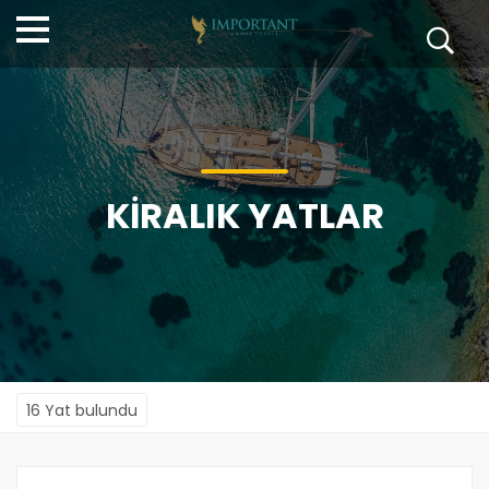
KİRALIK YATLAR
16 Yat bulundu