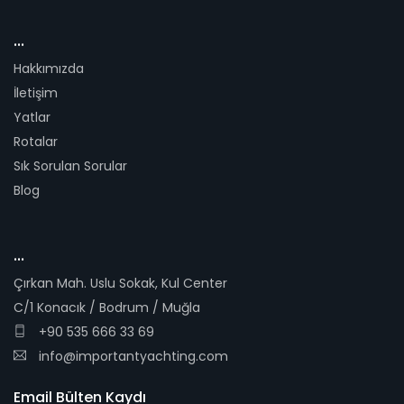
...
Hakkımızda
İletişim
Yatlar
Rotalar
Sık Sorulan Sorular
Blog
...
Çırkan Mah. Uslu Sokak, Kul Center
C/1 Konacık / Bodrum / Muğla
+90 535 666 33 69
info@importantyachting.com
Email Bülten Kaydı