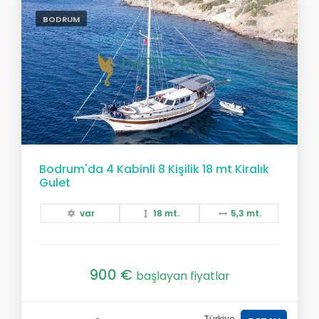
BODRUM
Bodrum'da 4 Kabinli 8 Kişilik 18 mt Kiralık
Gulet
var
18 mt.
5,3 mt.
900 €
başlayan fiyatlar
Türkiye