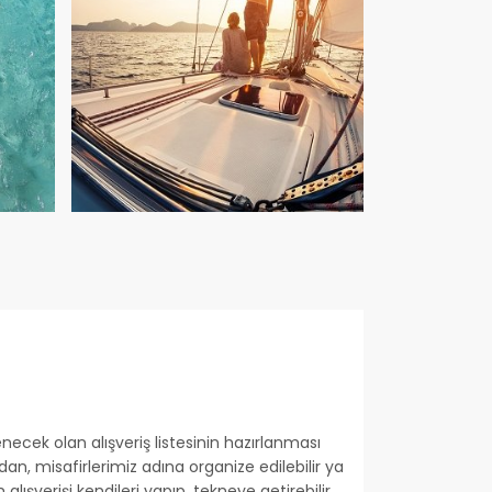
enecek olan alışveriş listesinin hazırlanması
an, misafirlerimiz adına organize edilebilir ya
alışverişi kendileri yapıp, tekneye getirebilir.