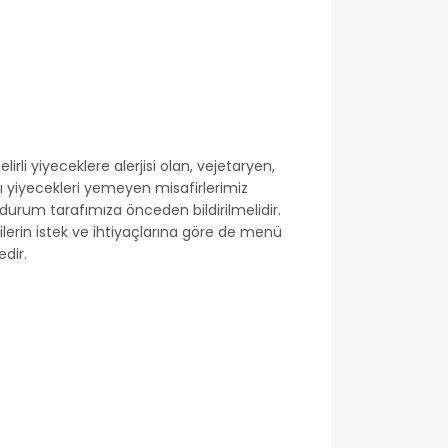
lirli yiyeceklere alerjisi olan, vejetaryen,
 yiyecekleri yemeyen misafirlerimiz
durum tarafımıza önceden bildirilmelidir.
şilerin istek ve ihtiyaçlarına göre de menü
dir.