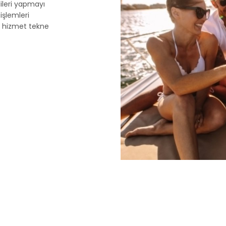
dileri yapmayı
işlemleri
u hizmet tekne