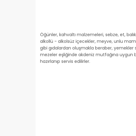
Öğünler, kahvaltı malzemeleri, sebze, et, balık,
alkollü - alkolsüz içecekler, meyve, unlu mamü
gibi gıdalardan oluşmakla beraber, yemekler 
mezeler eşliğinde akdeniz mutfağına uygun bi
hazırlanıp servis edilirler.