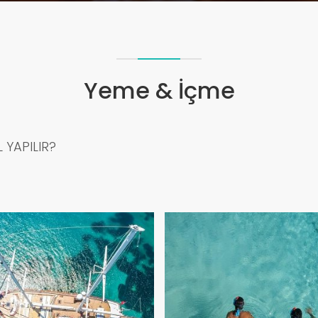
Yeme & İçme
 YAPILIR?