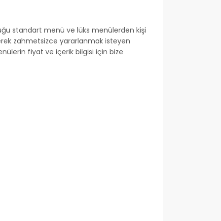
uğu standart menü ve lüks menülerden kişi
erek zahmetsizce yararlanmak isteyen
ülerin fiyat ve içerik bilgisi için bize