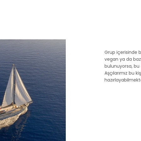
Grup içerisinde be
vegan ya da bazı
bulunuyorsa, bu 
Aşçılarımız bu ki
hazırlayabilmekte