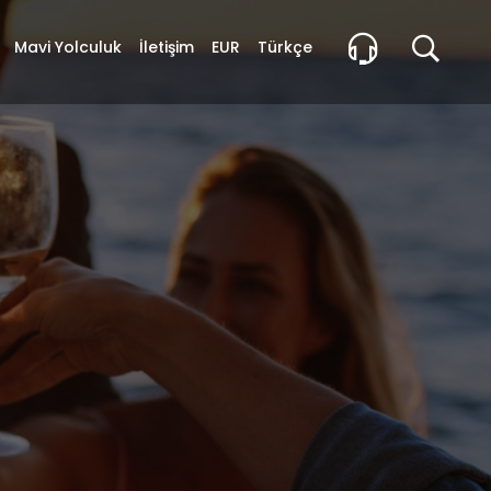
Mavi Yolculuk
İletişim
EUR
Türkçe