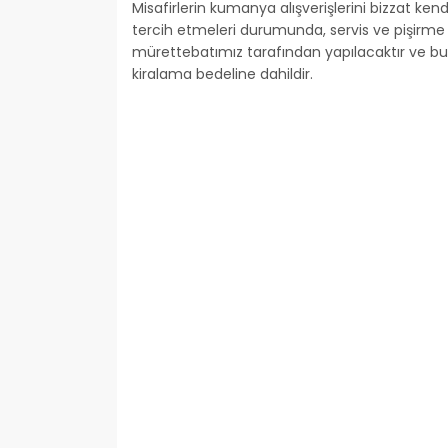
Misafirlerin kumanya alışverişlerini bizzat ken
tercih etmeleri durumunda, servis ve pişirme 
mürettebatımız tarafından yapılacaktır ve b
kiralama bedeline dahildir.