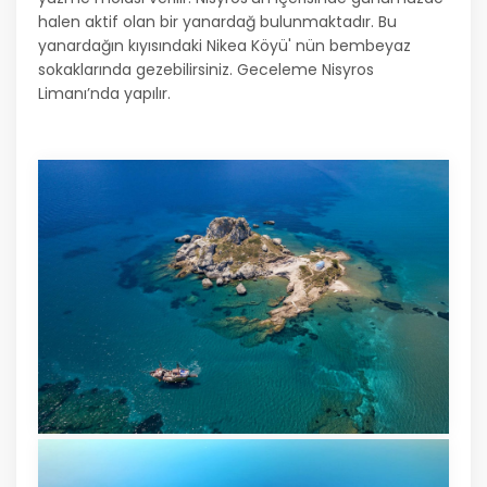
halen aktif olan bir yanardağ bulunmaktadır. Bu
yanardağın kıyısındaki Nikea Köyü' nün bembeyaz
sokaklarında gezebilirsiniz. Geceleme Nisyros
Limanı’nda yapılır.