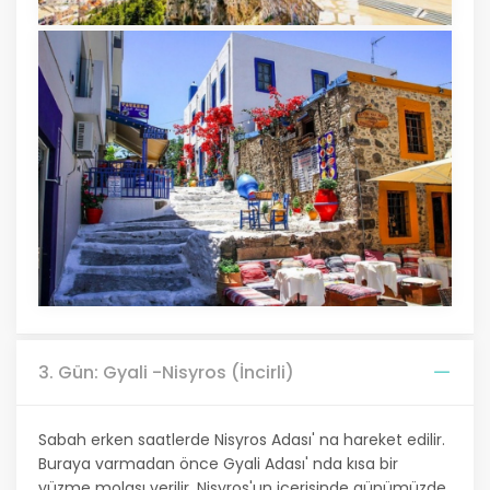
3. Gün: Gyali -Nisyros (İncirli)
Sabah erken saatlerde Nisyros Adası' na hareket edilir.
Buraya varmadan önce Gyali Adası' nda kısa bir
yüzme molası verilir. Nisyros'un içerisinde günümüzde