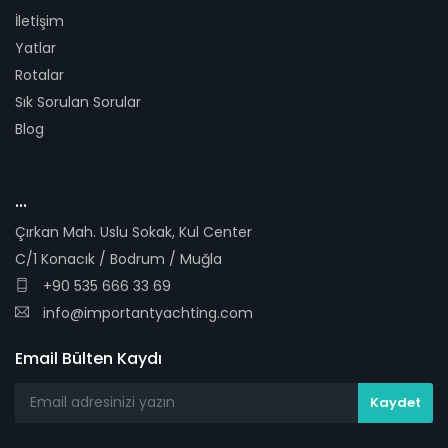
İletişim
Yatlar
Rotalar
Sık Sorulan Sorular
Blog
...
Çırkan Mah. Uslu Sokak, Kul Center
C/1 Konacık / Bodrum / Muğla
+90 535 666 33 69
info@importantyachting.com
Email Bülten Kaydı