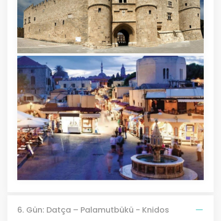
6. Gün: Datça – Palamutbükü - Knidos