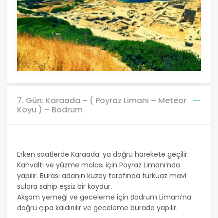
7. Gün: Karaada – ( Poyraz Limanı – Meteor
Koyu ) – Bodrum
Erken saatlerde Karaada’ ya doğru harekete geçilir.
Kahvaltı ve yüzme molası için Poyraz Limanı’nda
yapılır. Burası adanın kuzey tarafında turkuaz mavi
sulara sahip eşsiz bir koydur.
Akşam yemeği ve geceleme için Bodrum Limanı’na
doğru çıpa kaldırıılır ve geceleme burada yapılır.