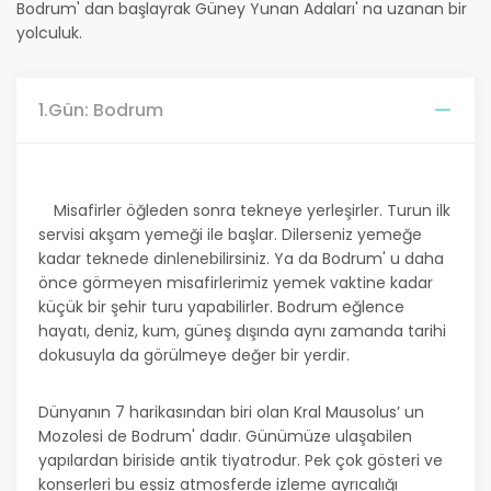
Bodrum' dan başlayrak Güney Yunan Adaları' na uzanan bir
yolculuk.
1.Gün: Bodrum
Misafirler öğleden sonra tekneye yerleşirler. Turun ilk
servisi akşam yemeği ile başlar. Dilerseniz yemeğe
kadar teknede dinlenebilirsiniz. Ya da Bodrum' u daha
önce görmeyen misafirlerimiz yemek vaktine kadar
küçük bir şehir turu yapabilirler. Bodrum eğlence
hayatı, deniz, kum, güneş dışında aynı zamanda tarihi
dokusuyla da görülmeye değer bir yerdir.
Dünyanın 7 harikasından biri olan Kral Mausolus’ un
Mozolesi de Bodrum' dadır. Günümüze ulaşabilen
yapılardan biriside antik tiyatrodur. Pek çok gösteri ve
konserleri bu eşsiz atmosferde izleme ayrıcalığı