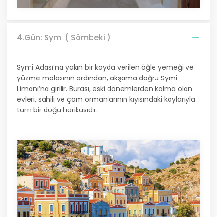
4.Gün: Symi ( Sömbeki )
Symi Adası’na yakın bir koyda verilen öğle yemeği ve
yüzme molasının ardından, akşama doğru Symi
Limanı’na girilir. Burası, eski dönemlerden kalma olan
evleri, sahili ve çam ormanlarının kıyısındaki koylarıyla
tam bir doğa harikasıdır.