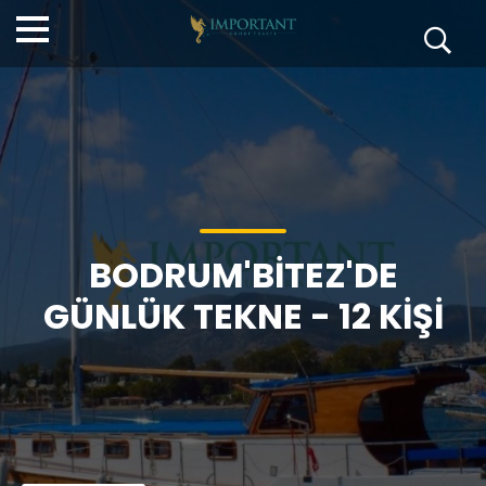
BODRUM'BITEZ'DE
GÜNLÜK TEKNE - 12 KIŞI