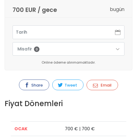
700 EUR / gece
bugün
Misafir
0
Online ödeme alınmamaktadır.
Share
Tweet
Email
Fiyat Dönemleri
OCAK
700 € | 700 €