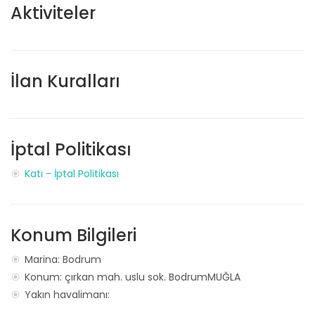
Aktiviteler
İlan Kuralları
İptal Politikası
Katı - İptal Politikası
Konum Bilgileri
Marina: Bodrum
Konum: çırkan mah. uslu sok. BodrumMUĞLA
Yakın havalimanı: