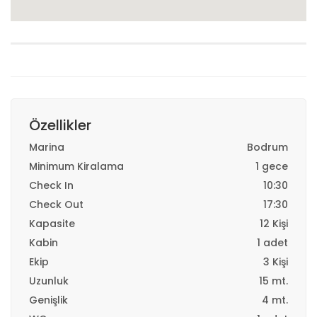
Özellikler
Marina
Bodrum
Minimum Kiralama
1 gece
Check In
10:30
Check Out
17:30
Kapasite
12 Kişi
Kabin
1 adet
Ekip
3 Kişi
Uzunluk
15 mt.
Genişlik
4 mt.