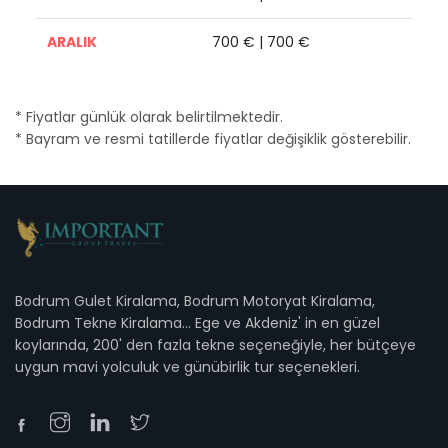
ARALIK
700 € | 700 €
* Fiyatlar günlük olarak belirtilmektedir.
* Bayram ve resmi tatillerde fiyatlar değişiklik gösterebilir.
Bodrum Gulet Kiralama, Bodrum Motoryat Kiralama,
Bodrum Tekne Kiralama... Ege ve Akdeniz' in en güzel
koylarında, 200' den fazla tekne seçeneğiyle, her bütçeye
uygun mavi yolculuk ve günübirlik tur seçenekleri.