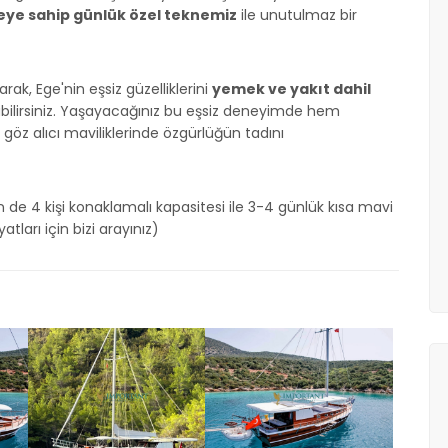
iteye sahip günlük özel teknemiz
ile unutulmaz bir
rak, Ege'nin eşsiz güzelliklerini
yemek ve yakıt dahil
bilirsiniz. Yaşayacağınız bu eşsiz deneyimde hem
göz alıcı maviliklerinde özgürlüğün tadını
n de 4 kişi konaklamalı kapasitesi ile 3-4 günlük kısa mavi
tları için bizi arayınız)