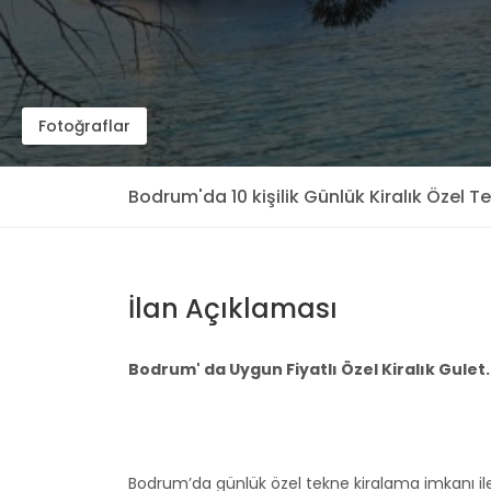
Fotoğraflar
Bodrum'da 10 kişilik Günlük Kiralık Özel T
İlan Açıklaması
Bodrum' da Uygun Fiyatlı Özel Kiralık Gule
Bodrum’da günlük özel tekne kiralama imkanı i