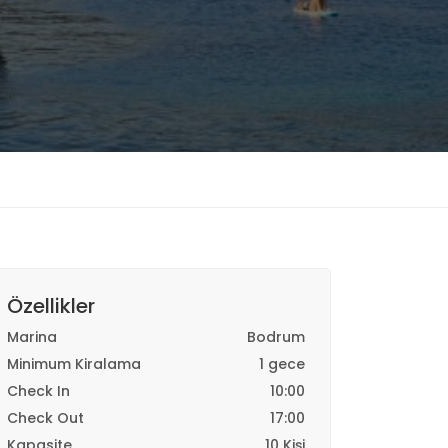
Özellikler
Marina
Bodrum
Minimum Kiralama
1 gece
Check In
10:00
Check Out
17:00
Kapasite
10 Kişi