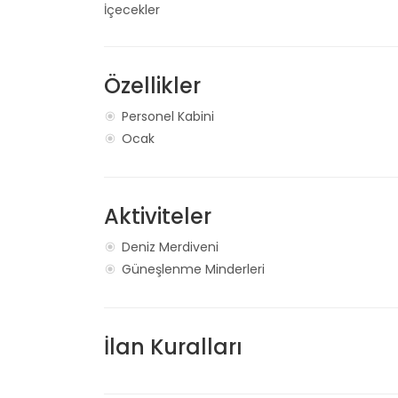
İçecekler
Özellikler
Personel Kabini
Ocak
Aktiviteler
Deniz Merdiveni
Güneşlenme Minderleri
İlan Kuralları