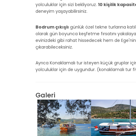
yolculuklar için sizi bekliyoruz.
10 kişilik kapas
deneyim yaşayabilirsiniz.
Bodrum çıkışlı
günlük özel tekne turlarına katıla
olarak gün boyunca keşfetme fırsatını yakalaya
evinizdeki gibi rahat hissedecek hem de Ege'nin 
çıkarabileceksiniz.
Ayrıca Konaklamalı tur isteyen küçük gruplar içi
yolculuklar için de uygundur. (konaklamalı tur fiya
Galeri