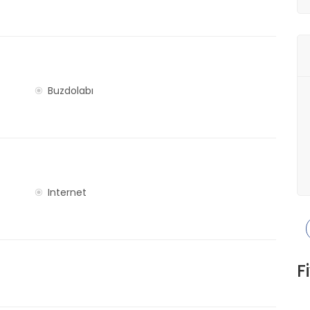
Buzdolabı
Internet
F