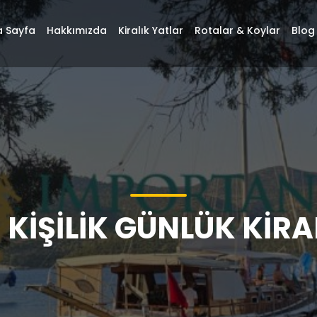
 Sayfa
Hakkımızda
Kiralık Yatlar
Rotalar & Koylar
Blog
KIŞILIK GÜNLÜK KIRA