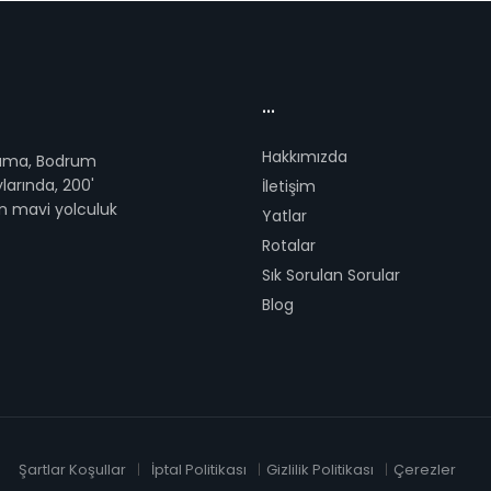
...
Hakkımızda
lama, Bodrum
larında, 200'
İletişim
n mavi yolculuk
Yatlar
Rotalar
Sık Sorulan Sorular
Blog
Şartlar Koşullar
İptal Politikası
Gizlilik Politikası
Çerezler