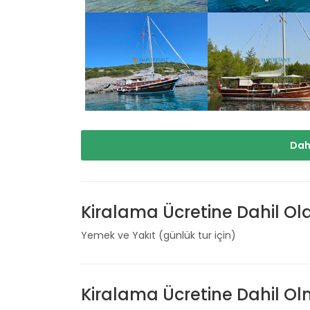
Dah
Kiralama Ücretine Dahil Ol
Yemek ve Yakıt (günlük tur için)
Kiralama Ücretine Dahil O