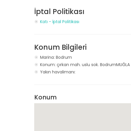
İptal Politikası
Katı - İptal Politikası
Konum Bilgileri
Marina: Bodrum
Konum: çırkan mah. uslu sok. BodrumMUĞLA
Yakın havalimanı:
Konum