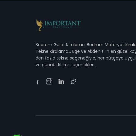
Bodrum Gulet Kiralama, Bodrum Motoryat Kira
Tekne Kiralama... Ege ve Akdeniz' in en güzel koy
den fazla tekne seçeneğiyle, her bütçeye uygu
ve günübirlik tur seçenekleri.