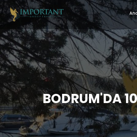
Ana
BODRUM'DA 10 