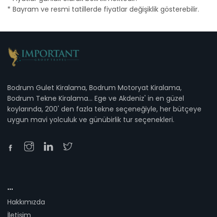
* Bayram ve resmi tatillerde fiyatlar değişiklik gösterebilir.
Bodrum Gulet Kiralama, Bodrum Motoryat Kiralama,
Bodrum Tekne Kiralama... Ege ve Akdeniz' in en güzel
koylarında, 200' den fazla tekne seçeneğiyle, her bütçeye
uygun mavi yolculuk ve günübirlik tur seçenekleri.
...
Hakkımızda
İletişim