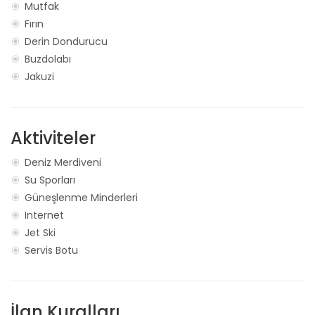
Mutfak
Fırın
Derin Dondurucu
Buzdolabı
Jakuzi
Aktiviteler
Deniz Merdiveni
Su Sporları
Güneşlenme Minderleri
Internet
Jet Ski
Servis Botu
İlan Kuralları