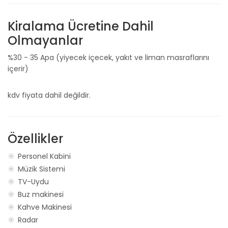
Kiralama Ücretine Dahil
Olmayanlar
%30 - 35 Apa (yiyecek içecek, yakıt ve liman masraflarını
içerir)
kdv fiyata dahil değildir.
Özellikler
Personel Kabini
Müzik Sistemi
TV-Uydu
Buz makinesi
Kahve Makinesi
Radar