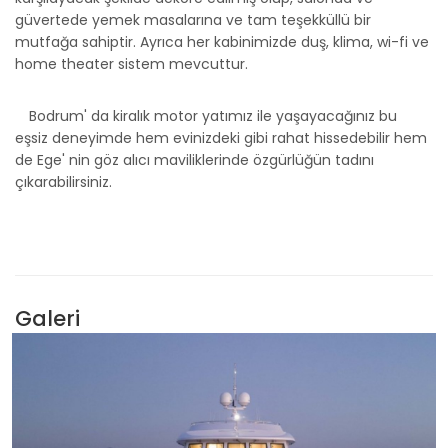
güvertede yemek masalarına ve tam teşekküllü bir
mutfağa sahiptir. Ayrıca her kabinimizde duş, klima, wi-fi ve
home theater sistem mevcuttur.
Bodrum' da kiralık motor yatımız ile yaşayacağınız bu
eşsiz deneyimde hem evinizdeki gibi rahat hissedebilir hem
de Ege' nin göz alıcı maviliklerinde özgürlüğün tadını
çıkarabilirsiniz.
Galeri