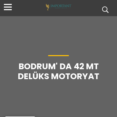
BODRUM' DA 42 MT
DELÜKS MOTORYAT