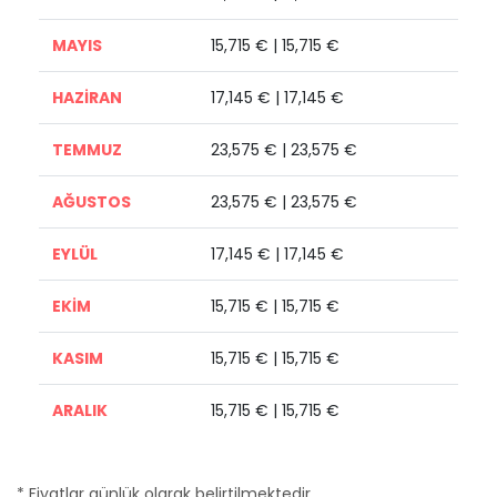
MAYIS
15,715 € | 15,715 €
HAZİRAN
17,145 € | 17,145 €
TEMMUZ
23,575 € | 23,575 €
AĞUSTOS
23,575 € | 23,575 €
EYLÜL
17,145 € | 17,145 €
EKİM
15,715 € | 15,715 €
KASIM
15,715 € | 15,715 €
ARALIK
15,715 € | 15,715 €
* Fiyatlar günlük olarak belirtilmektedir.