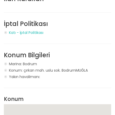
İptal Politikası
Katı - İptal Politikası
Konum Bilgileri
Marina: Bodrum
Konum: çırkan mah. uslu sok. BodrumMUĞLA
Yakın havalimanı:
Konum