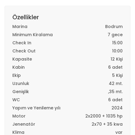
Özellikler
Marina
Bodrum
Minimum Kiralama
7 gece
Check In
15:00
Check Out
10:00
Kapasite
12 Kişi
Kabin
6 adet
Ekip
5 Kişi
Uzunluk
42 mt.
Genişlik
,35 mt.
WC
6 adet
Yapım ve Yenileme yılı
2024
Motor
2x2000 + 1035 hp
Jenenatör
2x70 + 35 kwa
Klima
var