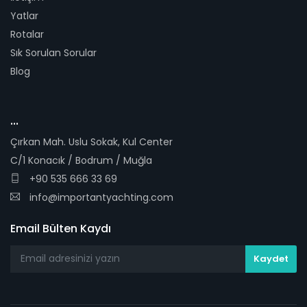
Yatlar
Rotalar
Sık Sorulan Sorular
Blog
...
Çırkan Mah. Uslu Sokak, Kul Center
C/1 Konacık / Bodrum / Muğla
+90 535 666 33 69
info@importantyachting.com
Email Bülten Kaydı