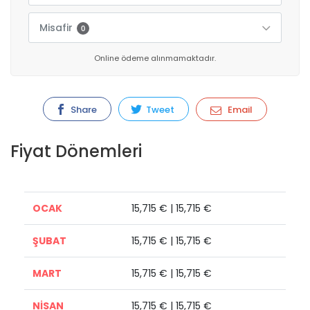
Misafir
0
Online ödeme alınmamaktadır.
Share
Tweet
Email
Fiyat Dönemleri
OCAK
15,715 € | 15,715 €
ŞUBAT
15,715 € | 15,715 €
MART
15,715 € | 15,715 €
NİSAN
15,715 € | 15,715 €