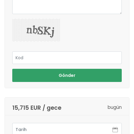
Gönder
15,715 EUR / gece
bugün