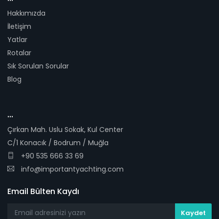
Hakkımızda
İletişim
Yatlar
Rotalar
Sık Sorulan Sorular
Blog
...
Çırkan Mah. Uslu Sokak, Kul Center
C/1 Konacık / Bodrum / Muğla
+90 535 666 33 69
info@importantyachting.com
Email Bülten Kaydı