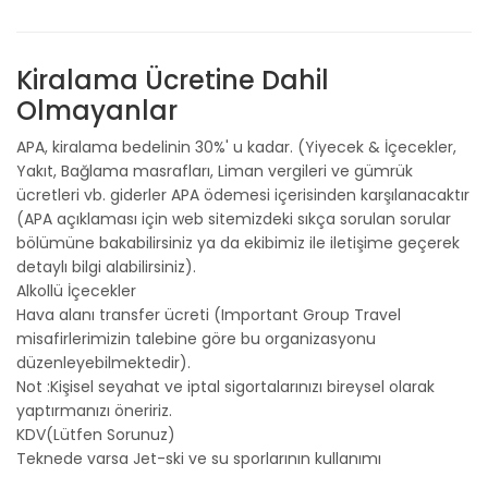
Kiralama Ücretine Dahil
Olmayanlar
APA, kiralama bedelinin 30%' u kadar. (Yiyecek & İçecekler,
Yakıt, Bağlama masrafları, Liman vergileri ve gümrük
ücretleri vb. giderler APA ödemesi içerisinden karşılanacaktır
(APA açıklaması için web sitemizdeki sıkça sorulan sorular
bölümüne bakabilirsiniz ya da ekibimiz ile iletişime geçerek
detaylı bilgi alabilirsiniz).
Alkollü İçecekler
Hava alanı transfer ücreti (Important Group Travel
misafirlerimizin talebine göre bu organizasyonu
düzenleyebilmektedir).
Not :Kişisel seyahat ve iptal sigortalarınızı bireysel olarak
yaptırmanızı öneririz.
KDV(Lütfen Sorunuz)
Teknede varsa Jet-ski ve su sporlarının kullanımı