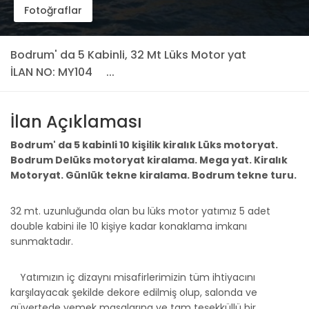
Fotoğraflar
Bodrum' da 5 Kabinli, 32 Mt Lüks Motor yat
İLAN NO: MY104
...
İlan Açıklaması
Bodrum' da 5 kabinli 10 kişilik kiralık Lüks motoryat.
Bodrum Delüks motoryat kiralama. Mega yat. Kiralık
Motoryat. Günlük tekne kiralama. Bodrum tekne turu.
32 mt. uzunluğunda olan bu lüks motor yatımız 5 adet
double kabini ile 10 kişiye kadar konaklama imkanı
sunmaktadır.
Yatımızın iç dizaynı misafirlerimizin tüm ihtiyacını
karşılayacak şekilde dekore edilmiş olup, salonda ve
güvertede yemek masalarına ve tam teşekküllü bir