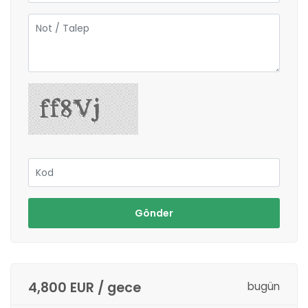
Gönder
4,800 EUR / gece
bugün