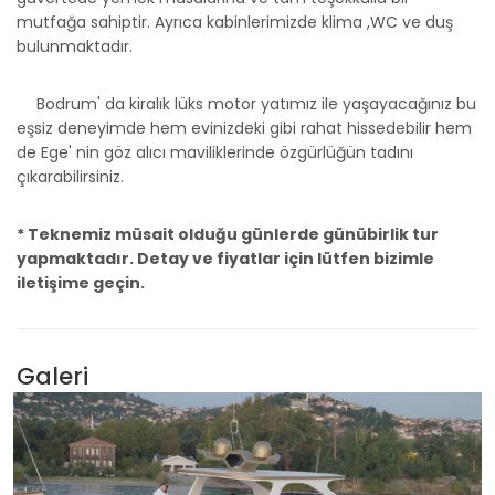
mutfağa sahiptir. Ayrıca kabinlerimizde klima ,WC ve duş
bulunmaktadır.
Bodrum' da kiralık lüks motor yatımız ile yaşayacağınız bu
eşsiz deneyimde hem evinizdeki gibi rahat hissedebilir hem
de Ege' nin göz alıcı maviliklerinde özgürlüğün tadını
çıkarabilirsiniz.
* Teknemiz müsait olduğu günlerde günübirlik tur
yapmaktadır. Detay ve fiyatlar için lütfen bizimle
iletişime geçin.
Galeri