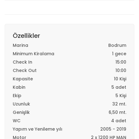
Özellikler
Marina
Bodrum
Minimum Kiralama
1 gece
Check In
15:00
Check Out
10:00
Kapasite
10 Kişi
Kabin
5 adet
Ekip
5 Kişi
Uzunluk
32 mt.
Genişlik
6,50 mt.
WC
4 adet
Yapım ve Yenileme yılı
2005 - 2019
Motor
2 x 1200 HP MAN