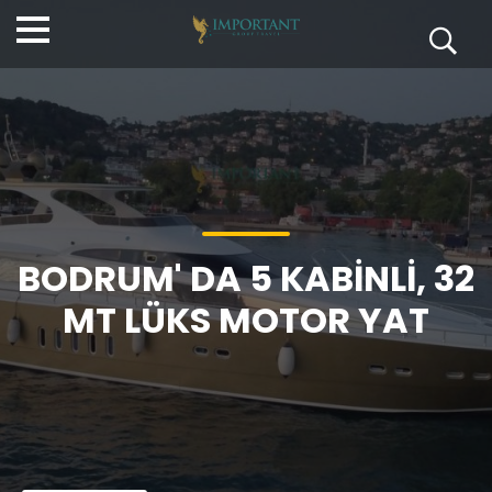
BODRUM' DA 5 KABINLI, 32
MT LÜKS MOTOR YAT