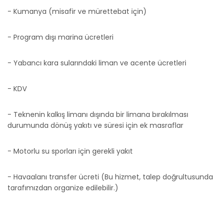
- Kumanya (misafir ve mürettebat için)
- Program dışı marina ücretleri
- Yabancı kara sularındaki liman ve acente ücretleri
- KDV
- Teknenin kalkış limanı dışında bir limana bırakılması
durumunda dönüş yakıtı ve süresi için ek masraflar
- Motorlu su sporları için gerekli yakıt
- Havaalanı transfer ücreti (Bu hizmet, talep doğrultusunda
tarafımızdan organize edilebilir.)