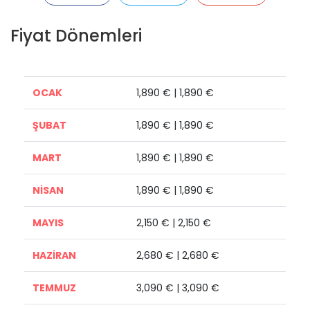
Fiyat Dönemleri
OCAK
1,890 € | 1,890 €
ŞUBAT
1,890 € | 1,890 €
MART
1,890 € | 1,890 €
NİSAN
1,890 € | 1,890 €
MAYIS
2,150 € | 2,150 €
HAZİRAN
2,680 € | 2,680 €
TEMMUZ
3,090 € | 3,090 €