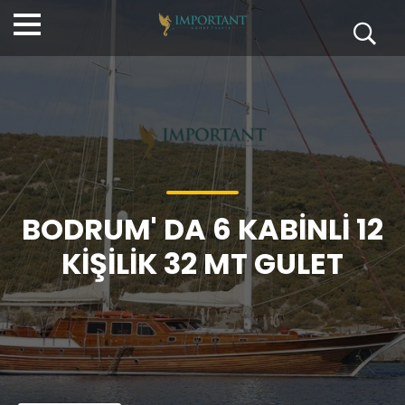
BODRUM' DA 6 KABINLI 12
KIŞILIK 32 MT GULET