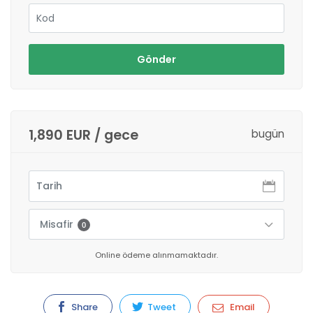
Gönder
1,890 EUR / gece
bugün
Misafir
0
Online ödeme alınmamaktadır.
Share
Tweet
Email