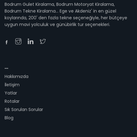
Bodrum Gulet Kiralama, Bodrum Motoryat Kiralama,
Bodrum Tekne Kiralama... Ege ve Akdeniz' in en güzel
koylarında, 200' den fazla tekne seçeneğiyle, her bütçeye
uygun mavi yolculuk ve günübirlik tur seçenekleri.
...
Hakkımızda
İletişim
Yatlar
Rotalar
Sık Sorulan Sorular
Blog