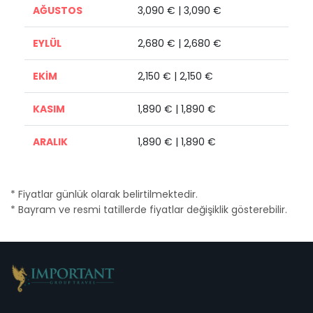
AĞUSTOS
3,090 € | 3,090 €
EYLÜL
2,680 € | 2,680 €
EKİM
2,150 € | 2,150 €
KASIM
1,890 € | 1,890 €
ARALIK
1,890 € | 1,890 €
* Fiyatlar günlük olarak belirtilmektedir.
* Bayram ve resmi tatillerde fiyatlar değişiklik gösterebilir.