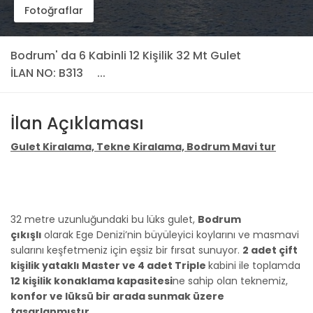
Fotoğraflar
Bodrum' da 6 Kabinli 12 Kişilik 32 Mt Gulet
İLAN NO: B313
...
İlan Açıklaması
Gulet Kiralama, Tekne Kiralama, Bodrum Mavi tur
32 metre uzunluğundaki bu lüks gulet,
Bodrum
çıkışlı
olarak Ege Denizi’nin büyüleyici koylarını ve masmavi
sularını keşfetmeniz için eşsiz bir fırsat sunuyor.
2 adet çift
kişilik yataklı Master ve 4 adet Triple
kabini ile toplamda
12 kişilik konaklama kapasitesi
ne sahip olan teknemiz,
konfor ve lüksü bir arada sunmak üzere
tasarlanmıştır.