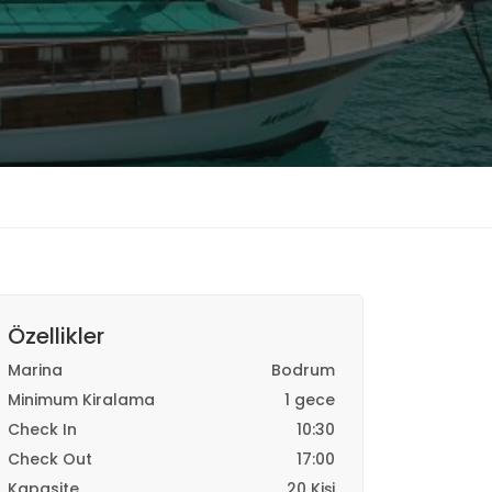
Özellikler
Marina
Bodrum
Minimum Kiralama
1 gece
Check In
10:30
Check Out
17:00
Kapasite
20 Kişi