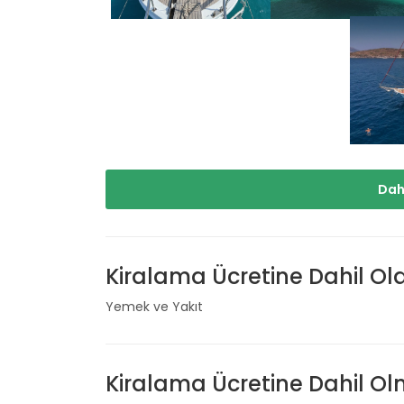
Dah
Kiralama Ücretine Dahil Ol
Yemek ve Yakıt
Kiralama Ücretine Dahil O