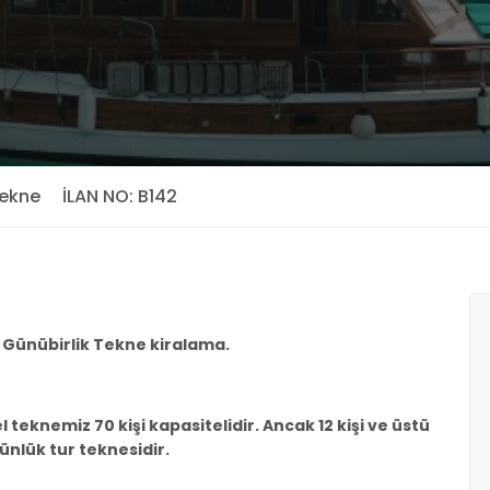
Tekne
İLAN NO: B142
. Günübirlik Tekne kiralama.
 teknemiz 70 kişi kapasitelidir. Ancak 12 kişi ve üstü
günlük tur teknesidir.