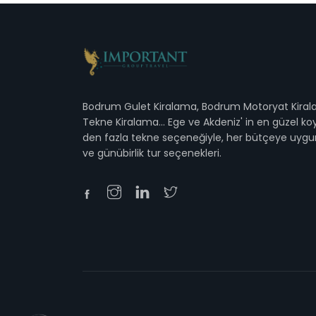
Bodrum Gulet Kiralama, Bodrum Motoryat Kira
Tekne Kiralama... Ege ve Akdeniz' in en güzel koy
den fazla tekne seçeneğiyle, her bütçeye uygu
ve günübirlik tur seçenekleri.