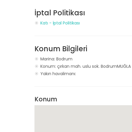
İptal Politikası
Katı - İptal Politikası
Konum Bilgileri
Marina: Bodrum
Konum: çırkan mah. uslu sok. BodrumMUĞLA
Yakın havalimanı:
Konum