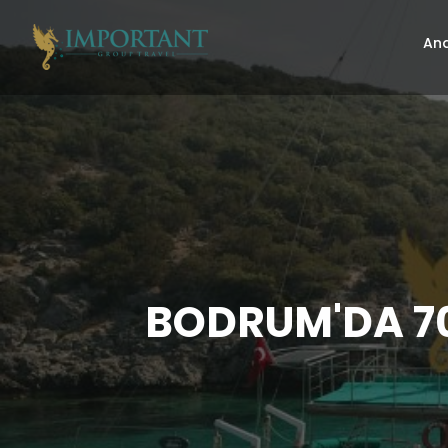
Ana
BODRUM'DA 70