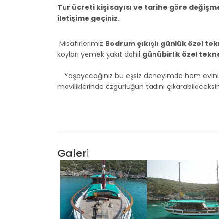
Tur ücreti kişi sayısı ve tarihe göre değişmek
iletişime geçiniz.
Misafirlerimiz
Bodrum çıkışlı günlük özel tek
koyları yemek yakıt dahil
günübirlik özel tek
Yaşayacağınız bu eşsiz deneyimde hem evinizde
maviliklerinde özgürlüğün tadını çıkarabileceksin
Galeri