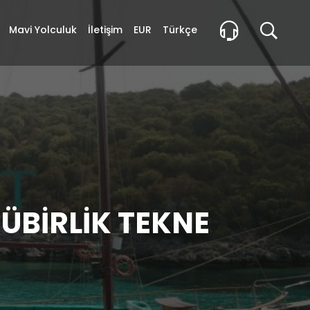
Mavi Yolculuk
İletişim
EUR
Türkçe
ÜBIRLIK TEKNE