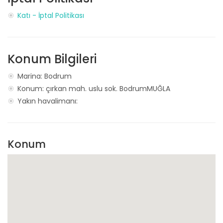
Katı - İptal Politikası
Konum Bilgileri
Marina: Bodrum
Konum: çırkan mah. uslu sok. BodrumMUĞLA
Yakın havalimanı:
Konum