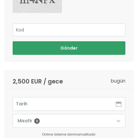
Gönder
2,500 EUR / gece
bugün
Misafir
0
Online ödeme alınmamaktadır.