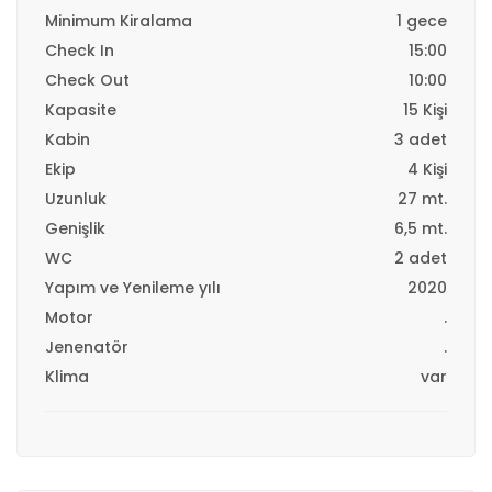
Minimum Kiralama
1 gece
Check In
15:00
Check Out
10:00
Kapasite
15 Kişi
Kabin
3 adet
Ekip
4 Kişi
Uzunluk
27 mt.
Genişlik
6,5 mt.
WC
2 adet
Yapım ve Yenileme yılı
2020
Motor
.
Jenenatör
.
Klima
var