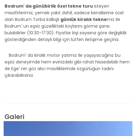
Bodrum' da günübirlik özel tekne turu
isteyen
misafirlerimiz, yemek yakıt dahil, sadece kendilerine özel
olan Bodrum Torba kalkışlı
günlük kiralık tekne
miz ile
Bodrum' un eşsiz güzellikteki koylarını görme şansı
bulabilirler (10:30-17:30). Fiyatlar kişi sayısına göre değişiklik
gösterdiğinden detaylı bilgi için lütfen iletişime geçiniz.
Bodrum' da kiralık motor yatımız ile yaşayacağınız bu
eşsiz deneyimde hem evinizdeki gibi rahat hissedebilir hem
de Ege' nin göz alıcı maviliklerinde özgürlüğün tadını
çıkarabilirsiniz.
Galeri