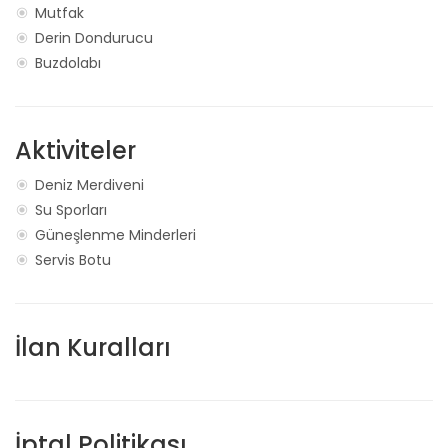
Mutfak
Derin Dondurucu
Buzdolabı
Aktiviteler
Deniz Merdiveni
Su Sporları
Güneşlenme Minderleri
Servis Botu
İlan Kuralları
İptal Politikası