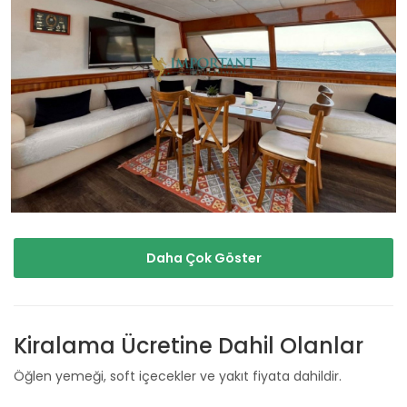
Daha Çok Göster
Kiralama Ücretine Dahil Olanlar
Öğlen yemeği, soft içecekler ve yakıt fiyata dahildir.