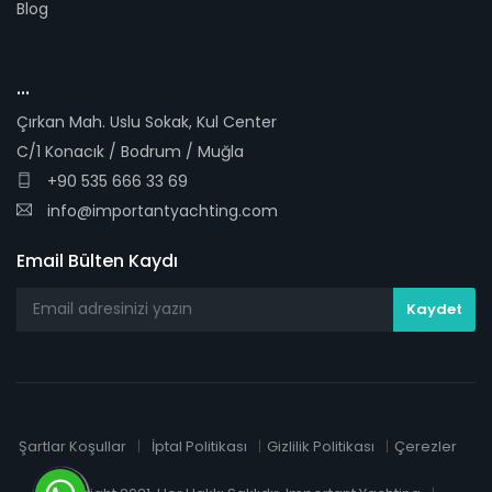
Blog
...
Çırkan Mah. Uslu Sokak, Kul Center
C/1 Konacık / Bodrum / Muğla
+90 535 666 33 69
info@importantyachting.com
Email Bülten Kaydı
Şartlar Koşullar
İptal Politikası
Gizlilik Politikası
Çerezler