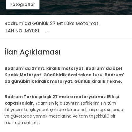
Fotoğraflar
Bodrum'da Günlük 27 Mt Lüks MotorYat.
İLAN NO: MY081
...
İlan Açıklaması
Bodrum' da 27 mt. kiralık motoryat. Bodrum' da özel
Kiralık Motoryat. Günübirlik özel tekne turu. Bodrum'
da günübirlik kiralık motoryat. Günlük kiralık Tekne.
Bodrum Torba çıkışlı 27 metre motoryatımız 15 kişi
kapasitelidir
. Yatımızın iç dizaynı misafirlerimizin tüm
ihtiyacını karşılayacak şekilde dekore edilmiş olup, salonda
ve güvertede yemek masalarına ve tam teşekküllü bir
mutfağa sahiptir.