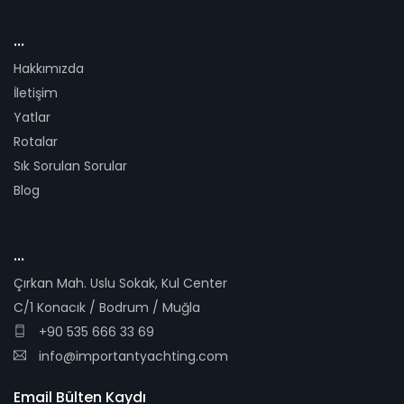
...
Hakkımızda
İletişim
Yatlar
Rotalar
Sık Sorulan Sorular
Blog
...
Çırkan Mah. Uslu Sokak, Kul Center
C/1 Konacık / Bodrum / Muğla
+90 535 666 33 69
info@importantyachting.com
Email Bülten Kaydı