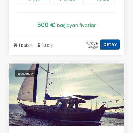
500 €
başlayan fiyatlar
Türkiye
DETAY
1 Kabin
10 Kişi
Muğla
BODRUM