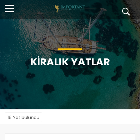
KİRALIK YATLAR
16 Yat bulundu